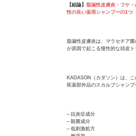
【結論】
脂漏性皮膚炎・フケ・
性の良い薬用シャンプーの1つ
脂漏性皮膚炎は、マラセチア菌の
が原因で起こる慢性的な頭皮ト
KADASON（カダソン）は、
医薬部外品のスカルプシャンプ
– 抗炎症成分
– 殺菌成分
– 低刺激処方
– 無添加