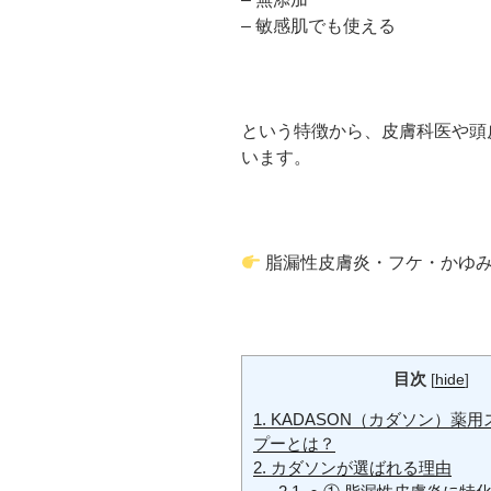
– 敏感肌でも使える
という特徴から、皮膚科医や頭
います。
脂漏性皮膚炎・フケ・かゆみ
目次
[
hide
]
1.
KADASON（カダソン）薬
プーとは？
2.
カダソンが選ばれる理由