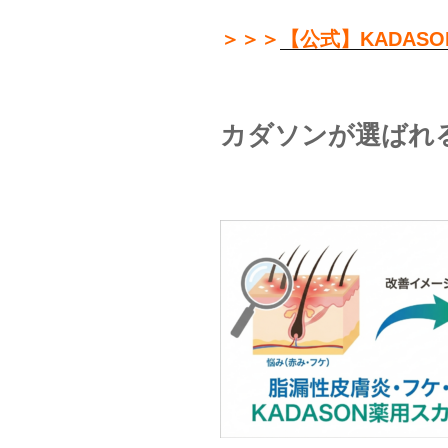
＞＞＞
【公式】KADAS
カダソンが選ばれ