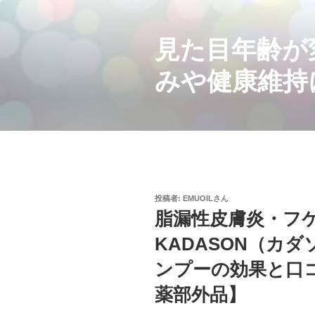
コ
ン
見た目年齢が
テ
ン
みや健康維持
ツ
へ
ス
キ
ッ
プ
投
投稿者:
EMUOILさん
稿
脂漏性皮膚炎・フ
日:
KADASON（カ
ンプーの効果と口
薬部外品】