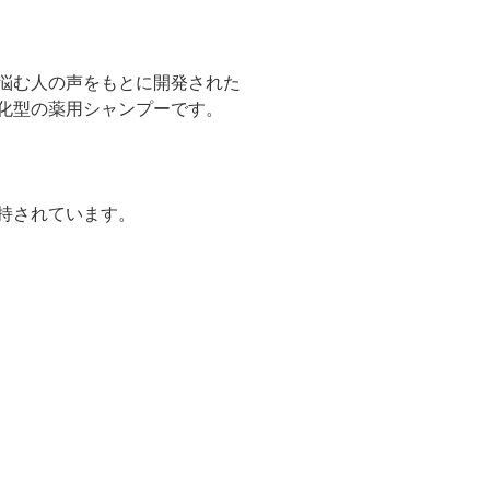
に悩む人の声をもとに開発された
化型の薬用シャンプーです。
持されています。