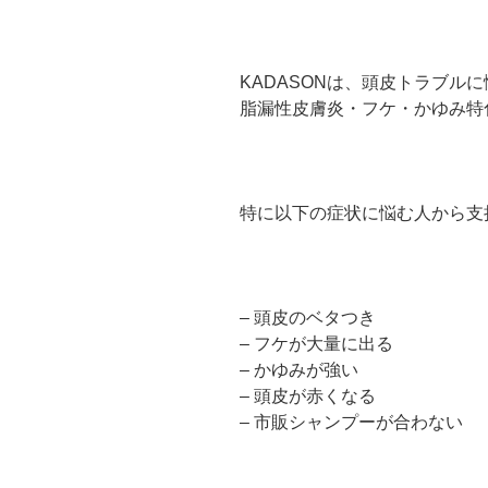
KADASONは、頭皮トラブル
脂漏性皮膚炎・フケ・かゆみ特
特に以下の症状に悩む人から支
– 頭皮のベタつき
– フケが大量に出る
– かゆみが強い
– 頭皮が赤くなる
– 市販シャンプーが合わない