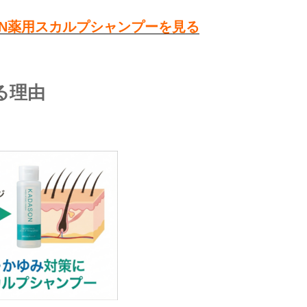
ON薬用スカルプシャンプーを見る
る理由