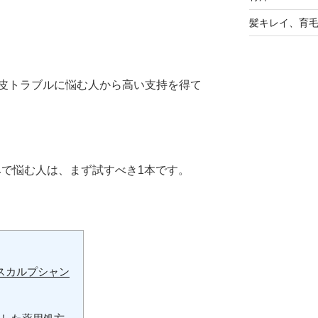
髪キレイ、育
皮トラブルに悩む人から高い支持を得て
で悩む人は、まず試すべき1本です。
用スカルプシャン