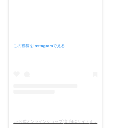
この投稿をInstagramで見る
Lix公式オンラインショップ(育毛ECサイト)(@lixscalp)がシェアした投稿