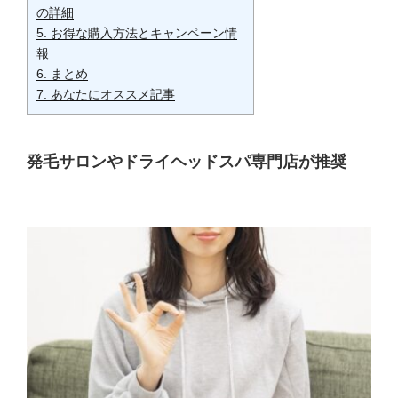
の詳細
5.
お得な購入方法とキャンペーン情
報
6.
まとめ
7.
あなたにオススメ記事
発毛サロンやドライヘッドスパ専門店が推奨