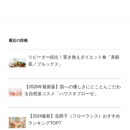
最近の投稿
リピーター続出！置き換えダイエット食「美穀
菜／ブルックス」
【2026年最新版】肌への優しさにとことんこだわ
る自然派コスメ「ハウスオブローゼ」
【2024最新】花西子（フローラシス）おすすめ
ランキングTOP7