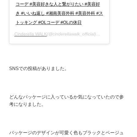
コーデ #美容好きな人と繋がりたい #美容好
き #いいね返し #湘南美容外科 #美容外科 #ス
トッキング #OLコーデ #OLの休日
Cinderella WALK
(@cinderellawalk_official)がシェアした投稿 –
SNSでの投稿がありました。
どんなパッケージに入っているか気になっていたので参
考になりました。
パッケージのデザインが可愛く色もブラックとベージュ