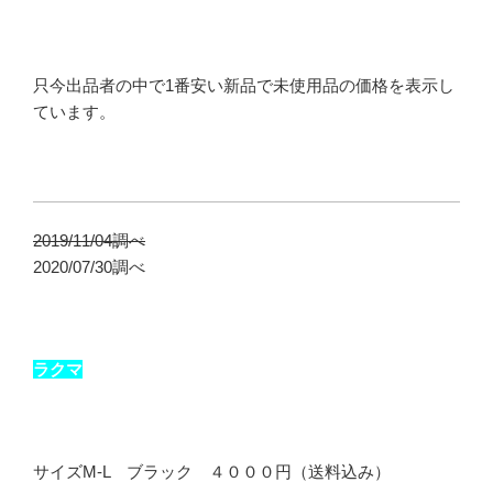
只今出品者の中で1番安い新品で未使用品の価格を表示し
ています。
2019/11/04調べ
2020/07/30調べ
ラクマ
サイズM-L ブラック ４０００円（送料込み）