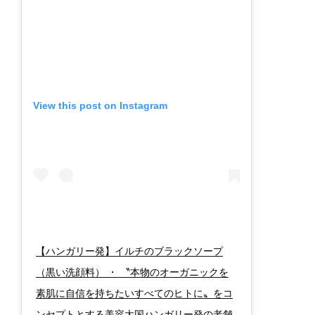
View this post on Instagram
【ハンガリー発】イルチのブラックソープ
（黒い洗顔料） ・ 〝本物のオーガニックを
素肌に自信を持ちたいすべてのヒトに〟をコ
ンセプトとする美容大国ハンガリー発の老舗