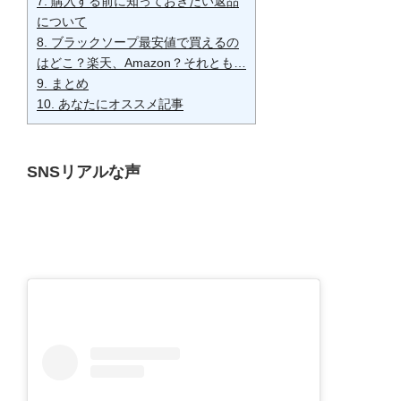
7.
購入する前に知っておきたい返品
について
8.
ブラックソープ最安値で買えるの
はどこ？楽天、Amazon？それとも…
9.
まとめ
10.
あなたにオススメ記事
SNSリアルな声