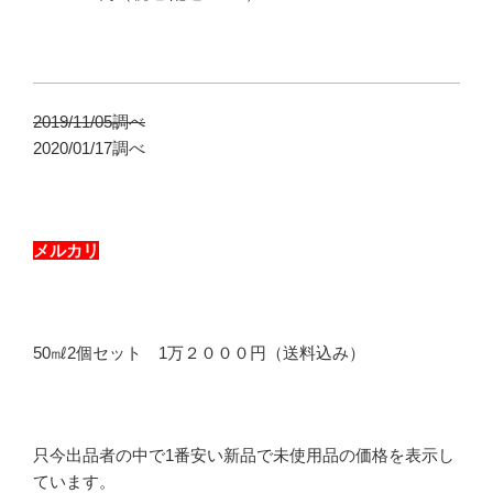
2019/11/05調べ
2020/01/17調べ
メルカリ
50㎖2個セット 1万２０００円（送料込み）
只今出品者の中で1番安い新品で未使用品の価格を表示し
ています。