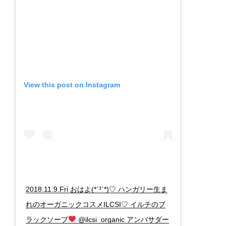
View this post on Instagram
2018.11.9.Fri おはよ(*´³`*)♡ ハンガリー生ま
れのオーガニックコスメILCSI♡ イルチのブ
ラックソープ
@ilcsi_organic アンバサダー