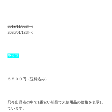
2019/11/05調べ
2020/01/17調べ
ラクマ
５５００円（送料込み）
只今出品者の中で1番安い新品で未使用品の価格を表示し
ています。