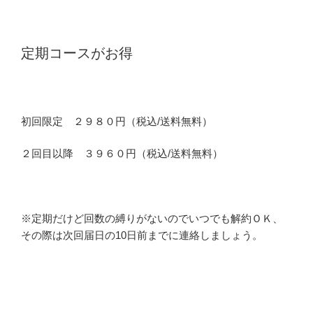
定期コースがお得
初回限定 ２９８０円（税込/送料無料）
２回目以降 ３９６０円（税込/送料無料）
※定期だけど回数の縛りがないのでいつでも解約ＯＫ、
その際は次回届日の10日前までに連絡しましょう。