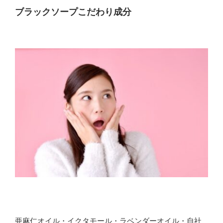
ブラックソープこだわり成分
亜麻仁オイル・イクタモール・ラベンダーオイル・自社