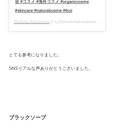
容 #コスメ #海外コスメ #organiccosme
#skincare #naturalcosme #ilcsi
Madoka Kawanami
さん(@madokakawanami)がシェアした投稿 –
とても参考になりました。
SNSリアルな声ありがとうございました。
ブラックソープ