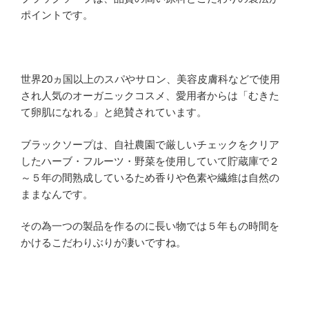
ポイントです。
世界20ヵ国以上のスパやサロン、美容皮膚科などで使用
され人気のオーガニックコスメ、愛用者からは「むきた
て卵肌になれる」と絶賛されています。
ブラックソープは、自社農園で厳しいチェックをクリア
したハーブ・フルーツ・野菜を使用していて貯蔵庫で２
～５年の間熟成しているため香りや色素や繊維は自然の
ままなんです。
その為一つの製品を作るのに長い物では５年もの時間を
かけるこだわりぶりが凄いですね。